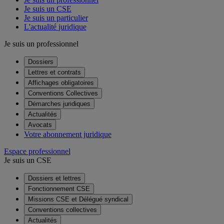
Je suis un
CSE
Je suis un
particulier
L'actualité
juridique
Je suis un
professionnel
Dossiers
Lettres et contrats
Affichages obligatoires
Conventions Collectives
Démarches juridiques
Actualités
Avocats
Votre abonnement juridique
Espace professionnel
Je suis un
CSE
Dossiers et lettres
Fonctionnement CSE
Missions CSE et Délégué syndical
Conventions collectives
Actualités