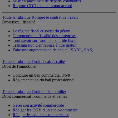
Mise en place plan de départs volontaires
Rupture CDD d'un commun accord
Toute la rubrique Rompre le contrat de travail
Droit fiscal, fiscalité
Le régime fiscal et social du gérant
Comprendre la fiscalité des entreprises
Tout savoir sur l'audit et contrôle fiscal
Transmission d'entreprise à titre gratuit
Faire une augmentation de capital (SARL, SAS)
Toute la rubrique Droit fiscal, fiscalité
Droit de l'immobilier
Conclure un bail commercial 3/6/9
Réglementation du bail professionnel
Toute la rubrique Droit de l'immobilier
Droit commercial : commerce et ventes
Gérer son activité commerciale
Rédiger les CGV d'un site e-commerce
Rédiger les contrats commerciaux