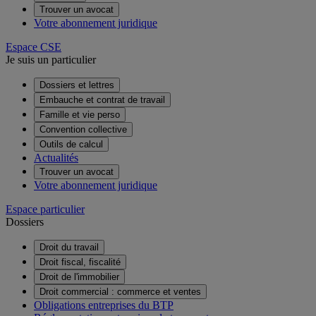
Trouver un avocat
Votre abonnement juridique
Espace CSE
Je suis un
particulier
Dossiers et lettres
Embauche et contrat de travail
Famille et vie perso
Convention collective
Outils de calcul
Actualités
Trouver un avocat
Votre abonnement juridique
Espace particulier
Dossiers
Droit du travail
Droit fiscal, fiscalité
Droit de l'immobilier
Droit commercial : commerce et ventes
Obligations entreprises du BTP