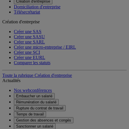
Création d'entreprise
Domiciliation d'entreprise
Télésecrétariat
Création d'entreprise
Créer une SAS
Créer une SASU
Créer une SARL
Créer une micro-entreprise / EIRL
Créer une SCI
Créer une EURL
Comparer les statuts
Toute la rubrique Création d'entreprise
Actualités
Nos webconférences
Embaucher un salarié
Rémunération du salarié
Rupture du contrat de travail
Temps de travail
Gestion des absences et congés
Sanctionner un salarié