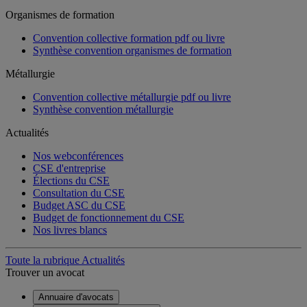
Organismes de formation
Convention collective formation pdf ou livre
Synthèse convention organismes de formation
Métallurgie
Convention collective métallurgie pdf ou livre
Synthèse convention métallurgie
Actualités
Nos webconférences
CSE d'entreprise
Élections du CSE
Consultation du CSE
Budget ASC du CSE
Budget de fonctionnement du CSE
Nos livres blancs
Toute la rubrique Actualités
Trouver un avocat
Annuaire d'avocats