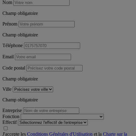
Nom
Champ obligatoire
Prénom
Champ obligatoire
Téléphone
Email
Code postal
Champ obligatoire
Ville
Champ obligatoire
Entreprise
Fonction
Effectif
J'accepte les
Conditions Générales d'Utilisation
et la
Charte sur la