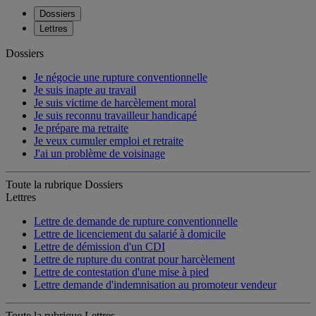
Dossiers
Lettres
Dossiers
Je négocie une rupture conventionnelle
Je suis inapte au travail
Je suis victime de harcèlement moral
Je suis reconnu travailleur handicapé
Je prépare ma retraite
Je veux cumuler emploi et retraite
J'ai un problème de voisinage
Toute la rubrique Dossiers
Lettres
Lettre de demande de rupture conventionnelle
Lettre de licenciement du salarié à domicile
Lettre de démission d'un CDI
Lettre de rupture du contrat pour harcèlement
Lettre de contestation d'une mise à pied
Lettre demande d'indemnisation au promoteur vendeur
Toute la rubrique Lettres