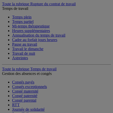
Toute la rubrique Rupture du contrat de travail
Temps de travail
Temps plein
Temps partiel
Mi-temps thérapeutique
Heures supplémentaires
Annualisation du temps de travail
Cadre au forfait jours heures
Pause au travail
Travail le dimanche
Travail de nuit
Astreintes
Toute la rubrique Temps de travail
Gestion des absences et congés
Congés payés
Congés exceptionnels
Congé maternité
Congé paternité
Congé parental
RTT
Journée de solidarité