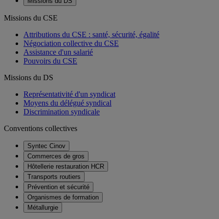
Missions du DS
Missions du CSE
Attributions du CSE : santé, sécurité, égalité
Négociation collective du CSE
Assistance d'un salarié
Pouvoirs du CSE
Missions du DS
Représentativité d'un syndicat
Moyens du délégué syndical
Discrimination syndicale
Conventions collectives
Syntec Cinov
Commerces de gros
Hôtellerie restauration HCR
Transports routiers
Prévention et sécurité
Organismes de formation
Métallurgie