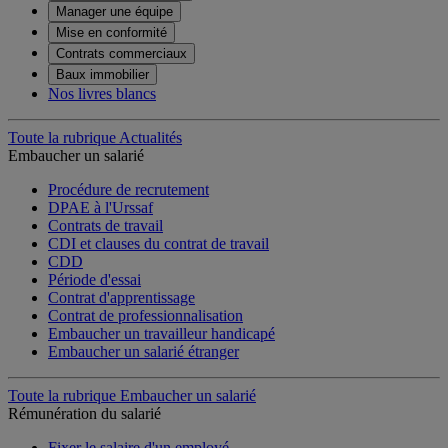
Manager une équipe
Mise en conformité
Contrats commerciaux
Baux immobilier
Nos livres blancs
Toute la rubrique Actualités
Embaucher un salarié
Procédure de recrutement
DPAE à l'Urssaf
Contrats de travail
CDI et clauses du contrat de travail
CDD
Période d'essai
Contrat d'apprentissage
Contrat de professionnalisation
Embaucher un travailleur handicapé
Embaucher un salarié étranger
Toute la rubrique Embaucher un salarié
Rémunération du salarié
Fixer le salaire d'un employé